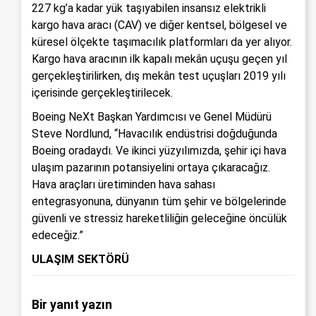
227 kg’a kadar yük taşıyabilen insansız elektrikli
kargo hava aracı (CAV) ve diğer kentsel, bölgesel ve
küresel ölçekte taşımacılık platformları da yer alıyor.
Kargo hava aracının ilk kapalı mekân uçuşu geçen yıl
gerçekleştirilirken, dış mekân test uçuşları 2019 yılı
içerisinde gerçekleştirilecek.
Boeing NeXt Başkan Yardımcısı ve Genel Müdürü
Steve Nordlund, “Havacılık endüstrisi doğduğunda
Boeing oradaydı. Ve ikinci yüzyılımızda, şehir içi hava
ulaşım pazarının potansiyelini ortaya çıkaracağız.
Hava araçları üretiminden hava sahası
entegrasyonuna, dünyanın tüm şehir ve bölgelerinde
güvenli ve stressiz hareketliliğin geleceğine öncülük
edeceğiz.”
ULAŞIM SEKTÖRÜ
Bir yanıt yazın