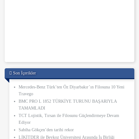
Son İçerikler
Mercedes-Benz Türk’ten Öz Diyarbakır’ın Filosuna 10 Yeni
Travego
BMC PRO L 1852 TÜRKİYE TURUNU BAŞARIYLA
TAMAMLADI
TCT Lojistik, Tırsan ile Filosunu Güçlendirmeye Devam
Ediyor
Sabiha Gökçen’den tarihi rekor
LİKİTDER ile Beykoz Üniversitesi Arasında İş Birliği