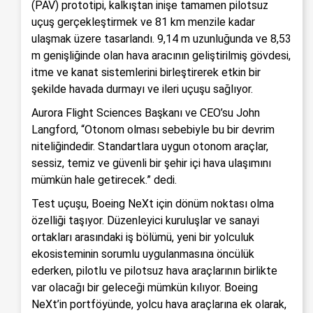
(PAV) prototipi, kalkıştan inişe tamamen pilotsuz
uçuş gerçekleştirmek ve 81 km menzile kadar
ulaşmak üzere tasarlandı. 9,14 m uzunluğunda ve 8,53
m genişliğinde olan hava aracının geliştirilmiş gövdesi,
itme ve kanat sistemlerini birleştirerek etkin bir
şekilde havada durmayı ve ileri uçuşu sağlıyor.
Aurora Flight Sciences Başkanı ve CEO’su John
Langford, “Otonom olması sebebiyle bu bir devrim
niteliğindedir. Standartlara uygun otonom araçlar,
sessiz, temiz ve güvenli bir şehir içi hava ulaşımını
mümkün hale getirecek.” dedi.
Test uçuşu, Boeing NeXt için dönüm noktası olma
özelliği taşıyor. Düzenleyici kuruluşlar ve sanayi
ortakları arasındaki iş bölümü, yeni bir yolculuk
ekosisteminin sorumlu uygulanmasına öncülük
ederken, pilotlu ve pilotsuz hava araçlarının birlikte
var olacağı bir geleceği mümkün kılıyor. Boeing
NeXt’in portföyünde, yolcu hava araçlarına ek olarak,