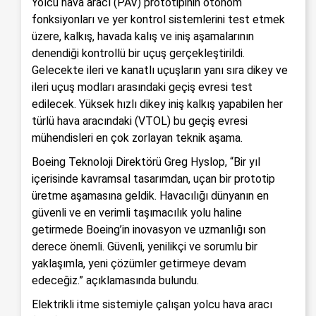
Yolcu hava aracı (PAV) prototipinin otonom
fonksiyonları ve yer kontrol sistemlerini test etmek
üzere, kalkış, havada kalış ve iniş aşamalarının
denendiği kontrollü bir uçuş gerçekleştirildi.
Gelecekte ileri ve kanatlı uçuşların yanı sıra dikey ve
ileri uçuş modları arasındaki geçiş evresi test
edilecek. Yüksek hızlı dikey iniş kalkış yapabilen her
türlü hava aracındaki (VTOL) bu geçiş evresi
mühendisleri en çok zorlayan teknik aşama.
Boeing Teknoloji Direktörü Greg Hyslop, “Bir yıl
içerisinde kavramsal tasarımdan, uçan bir prototip
üretme aşamasına geldik. Havacılığı dünyanın en
güvenli ve en verimli taşımacılık yolu haline
getirmede Boeing’in inovasyon ve uzmanlığı son
derece önemli. Güvenli, yenilikçi ve sorumlu bir
yaklaşımla, yeni çözümler getirmeye devam
edeceğiz.” açıklamasında bulundu.
Elektrikli itme sistemiyle çalışan yolcu hava aracı