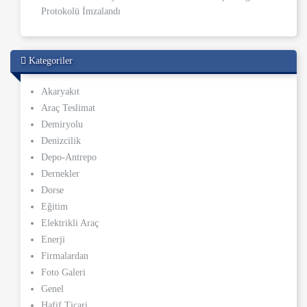
Protokolü İmzalandı
Kategoriler
Akaryakıt
Araç Teslimat
Demiryolu
Denizcilik
Depo-Antrepo
Dernekler
Dorse
Eğitim
Elektrikli Araç
Enerji
Firmalardan
Foto Galeri
Genel
Hafif Ticari