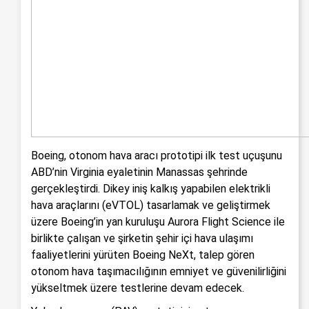
Boeing, otonom hava aracı prototipi ilk test uçuşunu
ABD’nin Virginia eyaletinin Manassas şehrinde
gerçekleştirdi. Dikey iniş kalkış yapabilen elektrikli
hava araçlarını (eVTOL) tasarlamak ve geliştirmek
üzere Boeing’in yan kuruluşu Aurora Flight Science ile
birlikte çalışan ve şirketin şehir içi hava ulaşımı
faaliyetlerini yürüten Boeing NeXt, talep gören
otonom hava taşımacılığının emniyet ve güvenilirliğini
yükseltmek üzere testlerine devam edecek.